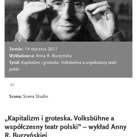
Termin
: 14 stycznia 2017
Wykładowca:
Anna R. Burzyńska
Tytuł:
Kapitalizm i groteska. Volksbühne a współczesny teatr
polski.
Scena:
Scena Studio
„Kapitalizm i groteska. Volksbühne a
współczesny teatr polski” – wykład Anny
R. Burzyńskiej