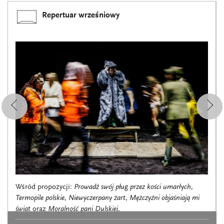
Repertuar wrześniowy
Wśród propozycji:
Prowadź swój pług przez kości umarłych
,
Termopile polskie
,
Niewyczerpany żart
,
Mężczyźni objaśniają mi
świat
oraz
Moralność pani Dulskiej
.