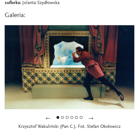
suflerka:
Jolanta Szydłowska
Galeria:
←
→
Krzysztof Wakuliński (Pan C.). Fot. Stefan Okołowicz