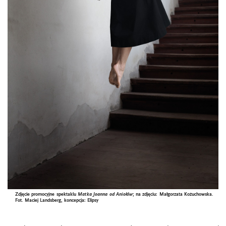
Zdjęcie promocyjne spektaklu
Matka Joanna od Aniołów
; na zdjęciu: Małgorzata Kożuchowska.
Fot. Maciej Landsberg, koncepcja: Elipsy