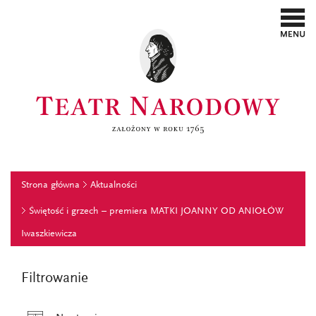
Strona główna
Aktualności
Świętość i grzech – premiera MATKI JOANNY OD ANIOŁÓW
Iwaszkiewicza
Filtrowanie