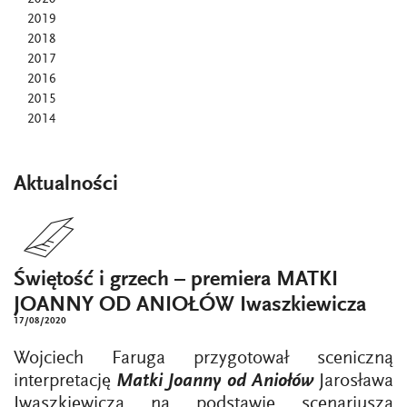
2019
2018
2017
2016
2015
2014
Aktualności
Świętość i grzech – premiera MATKI
JOANNY OD ANIOŁÓW Iwaszkiewicza
17/08/2020
Wojciech Faruga przygotował sceniczną
interpretację
Matki Joanny od Aniołów
Jarosława
Iwaszkiewicza na podstawie scenariusza