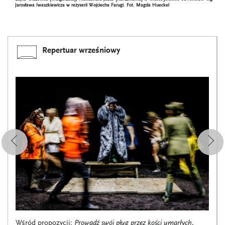
Jarosława Iwaszkiewicza w reżyserii Wojciecha Farugi. Fot.
Magda Hueckel
Repertuar wrześniowy
Wśród propozycji:
Prowadź swój pług przez kości umarłych
,