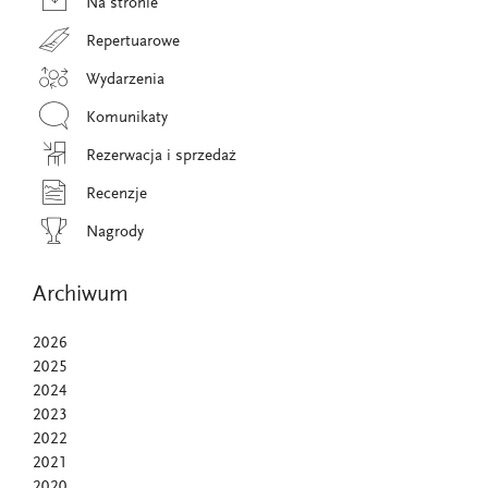
Na stronie
Repertuarowe
Wydarzenia
Komunikaty
Rezerwacja i sprzedaż
Recenzje
Nagrody
Archiwum
2026
2025
2024
2023
2022
2021
2020